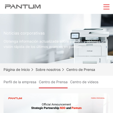
Noticias corporativas
Obtenga información actualizada sobre pantum y obtenga una
visión rápida de los últimos avances en pantum
Página de Inicio
Sobre nosotros
Centro de Prensa
Perfil de la empresa
Centro de Prensa
Centro de videos