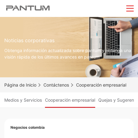
Noticias corporativas
Obtenga información actualizada sobre pantum y obtenga una
visión rápida de los últimos avances en pantum
Página de Inicio
Contáctenos
Cooperación empresarial
Medios y Servicios
Cooperación empresarial
Quejas y Sugerenci
Negocios colombia