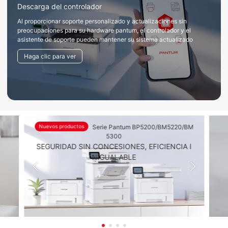
Descarga del controlador
Al proporcionar soporte personalizado y actualizaciones sin
preocupaciones para su hardware pantum, el controlador y el
asistente de soporte pueden mantener su sistema actualizado
Haga clic para ver
Nuevos productos
Serie Pantum BP5200/BM5220/BM
o
5300
SEGURIDAD SIN CONCESIONES, EFICIENCIA I
NIGUALABLE