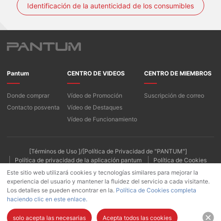
Identificación de la autenticidad de los consumibles
Pantum
CENTRO DE VIDEOS
CENTRO DE MIEMBROS
Donde comprar
Vídeo de Promoción
Suscripción de correo
Contacto posventa
Vídeo de Destaques
Vídeo de Funcionamiento
[Términos de Uso ]/[Política de Privacidad de "PANTUM"]
Política de privacidad de la aplicación pantum
Política de Cookies
Este sitio web utilizará cookies y tecnologías similares para mejorar la
experiencia del usuario y mantener la fluidez del servicio a cada visitante.
Los detalles se pueden encontrar en la.
Política de Cookies completa
haciendo clic en este enlace.
solo acepta las necesarias
Acepta todos las cookies