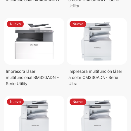
Utility
Nuevo
Nuevo
Impresora láser
Impresora multifunción láser
multifuncional BM320ADN -
a color CM330ADN- Serie
Serie Utility
Ultra
Nuevo
Nuevo