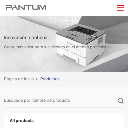
Innovación continua
Crear más valor para los clientes en el ámbito profesional
Página de Inicio
Productos
All products