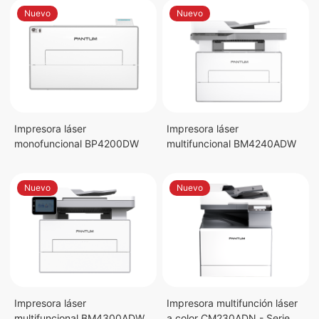
Nuevo
Nuevo
Impresora láser
Impresora láser
monofuncional BP4200DW
multifuncional BM4240ADW
Nuevo
Nuevo
Impresora láser
Impresora multifunción láser
multifuncional BM4300ADW
a color CM230ADN - Serie