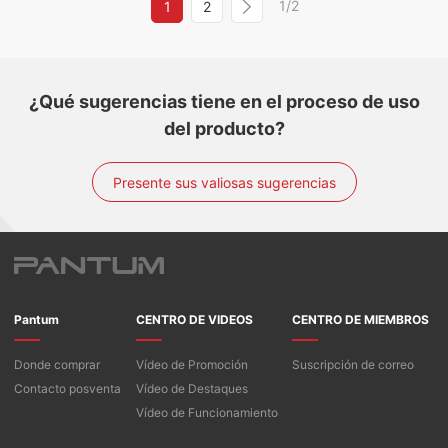
1/2
1
2
¿Qué sugerencias tiene en el proceso de uso
del producto?
Presente sus valiosas sugerencias
Pantum
CENTRO DE VIDEOS
CENTRO DE MIEMBROS
Donde comprar
Vídeo de Promoción
Suscripción de correo
Contacto posventa
Vídeo de Destaques
Vídeo de Funcionamiento