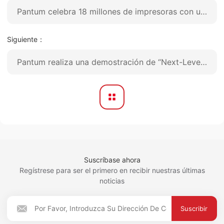
Pantum celebra 18 millones de impresoras con una gran ceremonia de celebración.
Siguiente：
Pantum realiza una demostración de “Next-Level-Printing” en la 136ª Feria de Cantón
Suscríbase ahora
Regístrese para ser el primero en recibir nuestras últimas
noticias
Suscribir