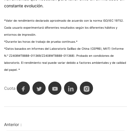
constante evolución.
*Valor de rendimiento declarado aproximado de acuerdo con la norma ISO/IEC 19752.
Cada usuario experimentará diferentes resultados según los diferentes hábitos y
entornos de impresión.
*Durante las horas de trabajo de prueba continuas.*
*Datos basados ​​en informes del Laboratorio SaiBao de China (CEPREI, MIIT) (Informe
N.° Z2408WT8888-011369/Z2408WT8888-011368). Probado en condiciones de
laboratorio. El rendimiento real puede variar debido a factores ambientales y de calidad
del papel. *
Cuota
Anterior：