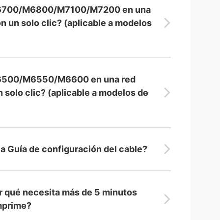
m M6700/M6800/M7100/M7200 en una
n un solo clic? (aplicable a modelos
 M6500/M6550/M6600 en una red
 solo clic? (aplicable a modelos de
a Guía de configuración del cable?
r qué necesita más de 5 minutos
imprime?