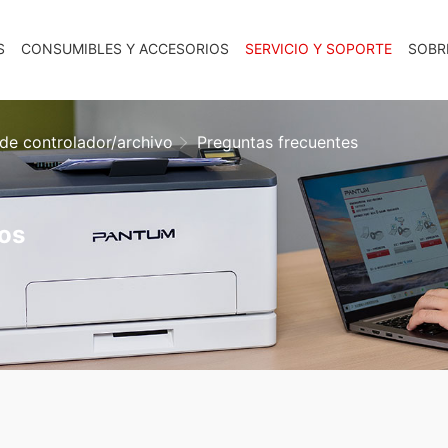
S
CONSUMIBLES Y ACCESORIOS
SERVICIO Y SOPORTE
SOBR
de controlador/archivo
Preguntas frecuentes
vos